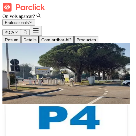
On vols aparcar?
Professionals
CA
Resum
Detalls
Com arribar-hi?
Productes