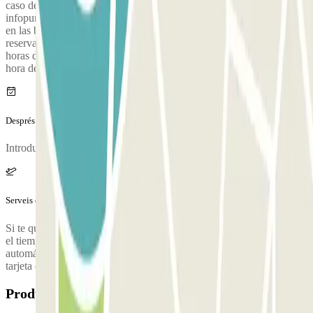
caso de problemas o si no se lee la matrícula, puedes llamar al
infopunto del estacionamiento usando el botón del intercomunicador
en las barreras de entrada y salida, teniendo a mano tu código de
reserva.<br> Puedes acceder al parking desde 3 horas antes hasta 3
horas después de la hora de entrada indicada en la reserva, pero la
hora de salida en el voucher es obligatoria.
Després del teu viatge
Introduce el ticket retirado en la entrada en la máquina.
Serveis extra (no inclosos al preu)
Si te quedas más allá de la fecha o la hora reservadas, puedes pagar
el tiempo de estacionamiento adicional en las máquinas de pago
automáticas situadas en la terminal, o en las barreras de salida con
tarjeta de crédito o débito.
Productes disponibles