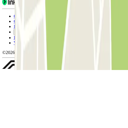
Condicions d'ús i contratació
Condicions de cancel-lació
Política de cookies
Gestiona les galetes
Política de privacitat
Whistleblowing
©2026 Parclick. All rights reserved