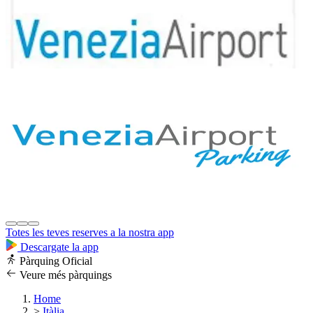
Totes les teves reserves a la nostra app
Descargate la app
Pàrquing Oficial
Veure més pàrquings
Home
>
Itàlia