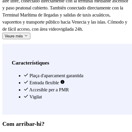
aire libre, conectado directamente con la terminal mediante ascensor
y paso peatonal cubierto. También conectado directamente con la
Terminal Marítima de llegadas y salidas de taxis acuáticos,
vaporettos y transporte público hacia Venecia y las islas. Cómodo y
de fácil acceso, con área videovigilada 24h.
Veure més
Característiques
Plaça d'aparcament garantida
Entrada flexible
Accesible per a PMR
Vigilat
Com arribar-hi?