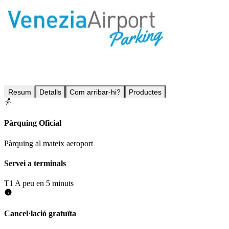
Resum
Detalls
Com arribar-hi?
Productes
Pàrquing Oficial
Pàrquing al mateix aeroport
Servei a terminals
T1
A peu en 5 minuts
Cancel·lació gratuïta