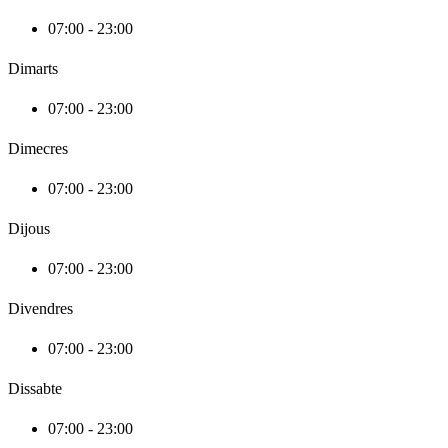
07:00 - 23:00
Dimarts
07:00 - 23:00
Dimecres
07:00 - 23:00
Dijous
07:00 - 23:00
Divendres
07:00 - 23:00
Dissabte
07:00 - 23:00