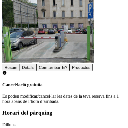
Resum
Detalls
Com arribar-hi?
Productes
Cancel·lació gratuïta
Es poden modificar/cancel·lar les dates de la teva reserva fins a 1
hora abans de l’hora d’arribada.
Horari del pàrquing
Dilluns