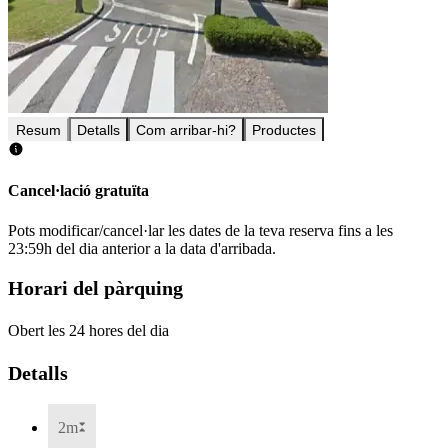
Resum
Detalls
Com arribar-hi?
Productes
Cancel·lació gratuïta
Pots modificar/cancel·lar les dates de la teva reserva fins a les
23:59h del dia anterior a la data d'arribada.
Horari del pàrquing
Obert les 24 hores del dia
Detalls
2m