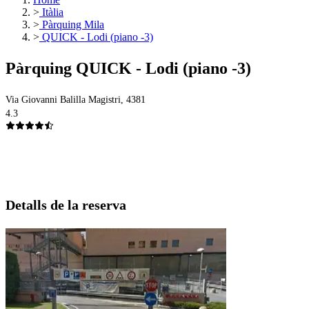
>
Itàlia
>
Pàrquing Mila
>
QUICK - Lodi (piano -3)
Pàrquing QUICK - Lodi (piano -3)
Via Giovanni Balilla Magistri, 4381
4.3
Detalls de la reserva