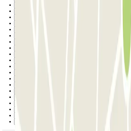
14
15
16
17
18
19
20
21
22
23
24
25
26
27
28
29
30
31
32
Següent