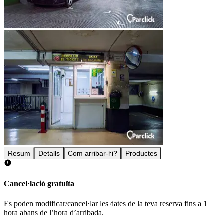
Resum
Detalls
Com arribar-hi?
Productes
Cancel·lació gratuïta
Es poden modificar/cancel·lar les dates de la teva reserva fins a 1
hora abans de l’hora d’arribada.