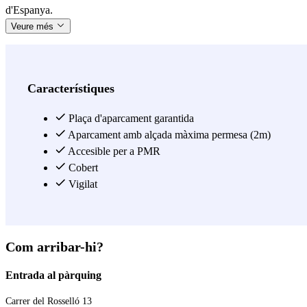
d'Espanya.
Veure més
Característiques
Plaça d'aparcament garantida
Aparcament amb alçada màxima permesa (2m)
Accesible per a PMR
Cobert
Vigilat
Com arribar-hi?
Entrada al pàrquing
Carrer del Rosselló 13