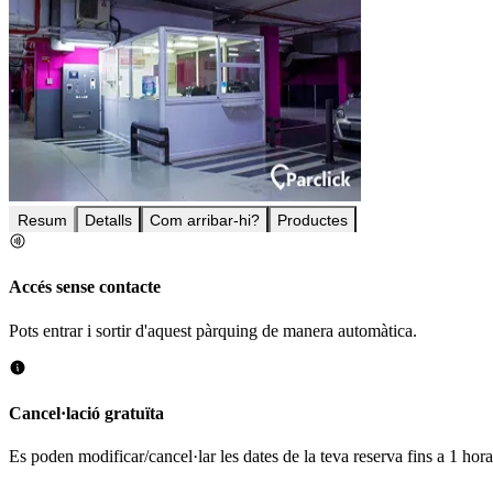
Resum
Detalls
Com arribar-hi?
Productes
Accés sense contacte
Pots entrar i sortir d'aquest pàrquing de manera automàtica.
Cancel·lació gratuïta
Es poden modificar/cancel·lar les dates de la teva reserva fins a 1 hor