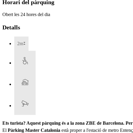
Horari del pàrquing
Obert les 24 hores del dia
Detalls
2m
Ets turista? Aquest pàrquing és a la zona ZBE de Barcelona. Per 
El
Pàrking Master Catalonia
està proper a l'estació de metro Entenç