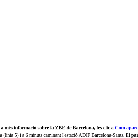
a més informació sobre la ZBE de Barcelona, ​​fes clic a
Com aparca
a (linia 5) i a 6 minuts caminant l'estació ADIF Barcelona-Sants. El
pa