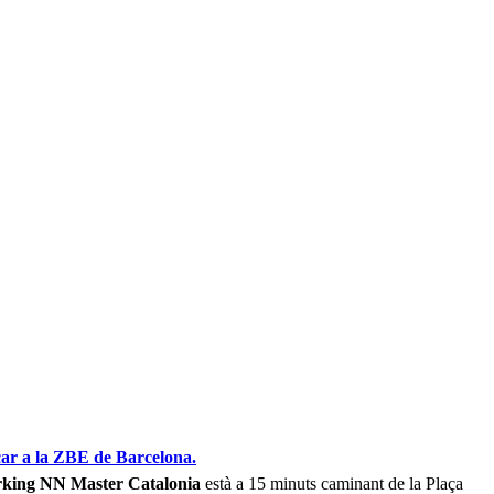
r a la ZBE de Barcelona.
rking NN Master Catalonia
està a 15 minuts caminant de la Plaça