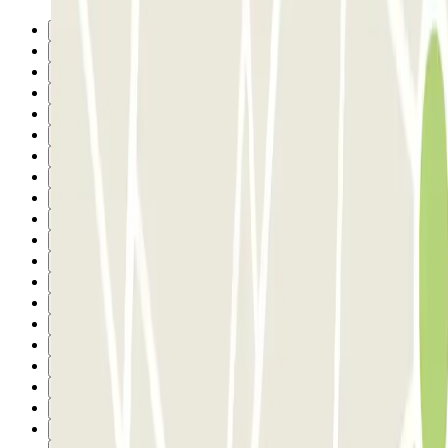
Anterior
1
2
3
4
5
6
7
8
9
10
11
12
13
14
15
16
17
18
19