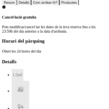
Resum
Detalls
Com arribar-hi?
Productes
Cancel·lació gratuïta
Pots modificar/cancel·lar les dates de la teva reserva fins a les
23:59h del dia anterior a la data d'arribada.
Horari del pàrquing
Obert les 24 hores del dia
Detalls
1.5m