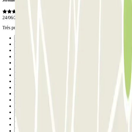
Jerome
24/06/2026
Très propre
Anterior
1
2
3
4
5
6
7
8
9
10
11
12
13
14
15