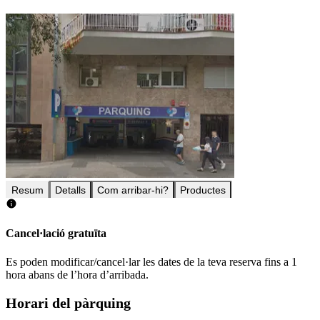
Resum
Detalls
Com arribar-hi?
Productes
Cancel·lació gratuïta
Es poden modificar/cancel·lar les dates de la teva reserva fins a 1
hora abans de l’hora d’arribada.
Horari del pàrquing