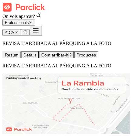
On vols aparcar?
Professionals
CA
REVISA L'ARRIBADA AL PÀRQUING A LA FOTO
Resum
Detalls
Com arribar-hi?
Productes
REVISA L'ARRIBADA AL PÀRQUING A LA FOTO