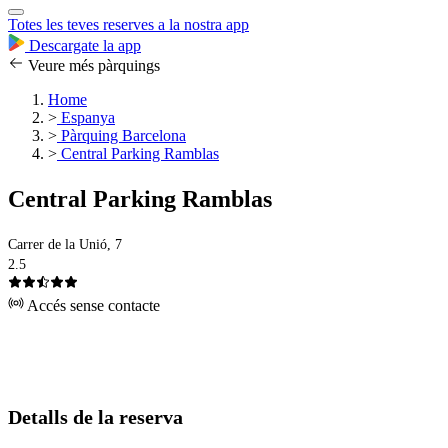
Totes les teves reserves a la nostra app
Descargate la app
Veure més pàrquings
Home
>
Espanya
>
Pàrquing Barcelona
>
Central Parking Ramblas
Central Parking Ramblas
Carrer de la Unió, 7
2.5
Accés sense contacte
Detalls de la reserva