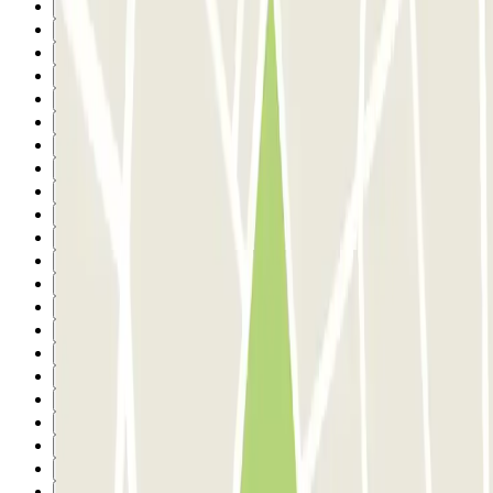
10
11
12
13
14
15
16
17
18
19
20
21
22
23
24
25
26
27
28
29
30
31