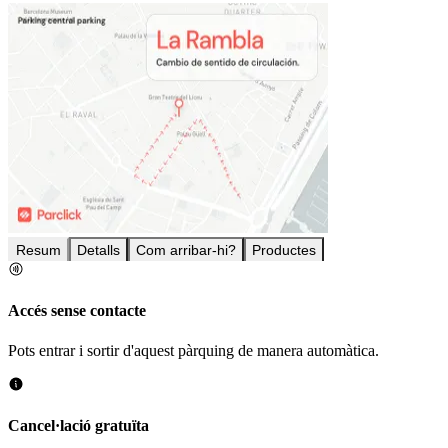
Resum
Detalls
Com arribar-hi?
Productes
Accés sense contacte
Pots entrar i sortir d'aquest pàrquing de manera automàtica.
Cancel·lació gratuïta