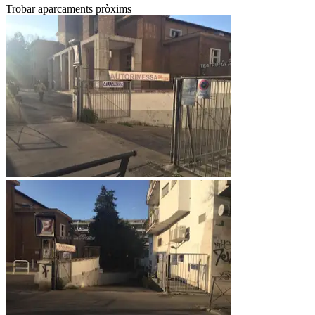
Trobar aparcaments pròxims