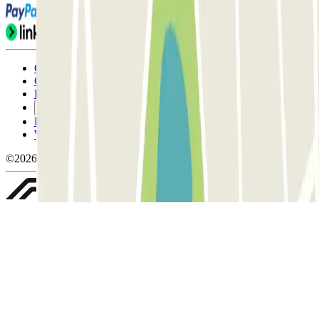
Condicions d'ús i contratació
Condicions de cancel-lació
Política de cookies
Gestiona les galetes
Política de privacitat
Whistleblowing
©2026 Parclick. All rights reserved