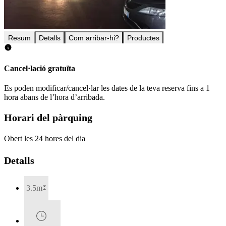
Resum
Detalls
Com arribar-hi?
Productes
Cancel·lació gratuïta
Es poden modificar/cancel·lar les dates de la teva reserva fins a 1
hora abans de l’hora d’arribada.
Horari del pàrquing
Obert les 24 hores del dia
Detalls
3.5m