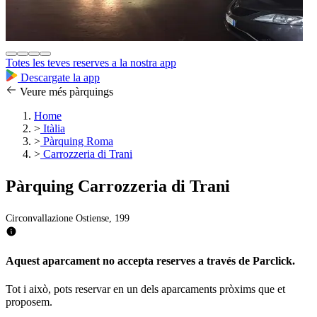
Totes les teves reserves a la nostra app
Descargate la app
Veure més pàrquings
Home
>
Itàlia
>
Pàrquing Roma
>
Carrozzeria di Trani
Pàrquing Carrozzeria di Trani
Circonvallazione Ostiense, 199
Aquest aparcament no accepta reserves a través de Parclick.
Tot i això, pots reservar en un dels aparcaments pròxims que et
proposem.