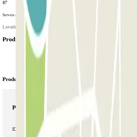
Serveis extra (no inclosos al preu)
Lavado del coche.
Productes disponibles
Productes de Parclick
Productes de Parclick