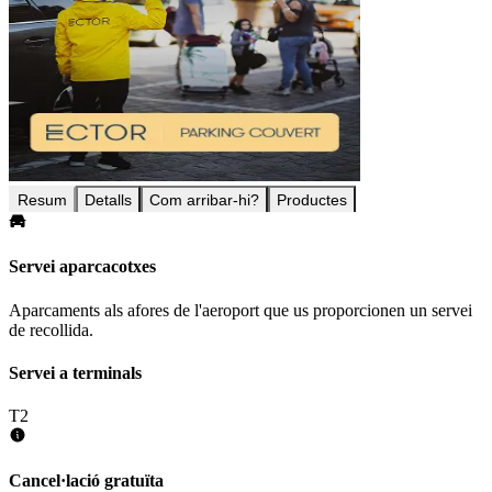
Resum
Detalls
Com arribar-hi?
Productes
Servei aparcacotxes
Aparcaments als afores de l'aeroport que us proporcionen un servei
de recollida.
Servei a terminals
T2
Cancel·lació gratuïta