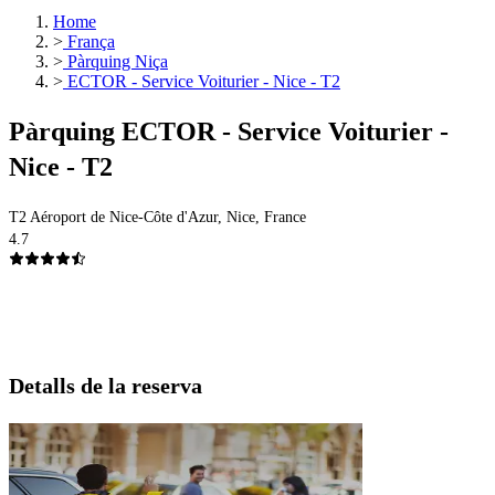
Home
>
França
>
Pàrquing Niça
>
ECTOR - Service Voiturier - Nice - T2
Pàrquing ECTOR - Service Voiturier -
Nice - T2
T2 Aéroport de Nice-Côte d'Azur, Nice, France
4.7
Detalls de la reserva