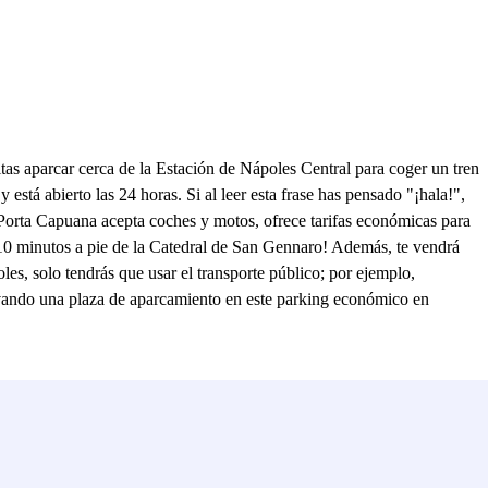
tas aparcar cerca de la Estación de Nápoles Central para coger un tren
está abierto las 24 horas. Si al leer esta frase has pensado "¡hala!",
Porta Capuana acepta coches y motos, ofrece tarifas económicas para
de 10 minutos a pie de la Catedral de San Gennaro! Además, te vendrá
les, solo tendrás que usar el transporte público; por ejemplo,
ervando una plaza de aparcamiento en este parking económico en