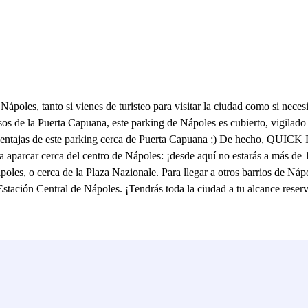
les, tanto si vienes de turisteo para visitar la ciudad como si necesi
s de la Puerta Capuana, este parking de Nápoles es cubierto, vigilado y 
 ventajas de este parking cerca de Puerta Capuana ;) De hecho, QUICK 
para aparcar cerca del centro de Nápoles: ¡desde aquí no estarás a más 
oles, o cerca de la Plaza Nazionale. Para llegar a otros barrios de Nápo
Estación Central de Nápoles. ¡Tendrás toda la ciudad a tu alcance res