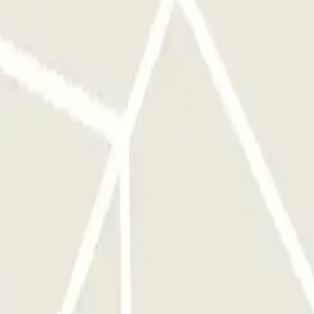
A DEL BOX DE CAJA DEL PARKING PARA PAGAR LA
Y SALIDA Y PUEDE UTILIZARSE EXCLUSIVAMENTE EN