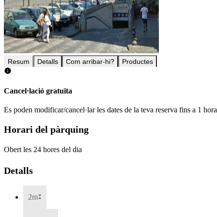
Resum
Detalls
Com arribar-hi?
Productes
Cancel·lació gratuïta
Es poden modificar/cancel·lar les dates de la teva reserva fins a 1 hor
Horari del pàrquing
Obert les 24 hores del dia
Detalls
2m