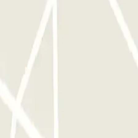
erará con tu vehículo.