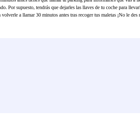
. Por supuesto, tendrás que dejarles las llaves de tu coche para llevar
 volverle a llamar 30 minutos antes tras recoger tus maletas ¡No le des