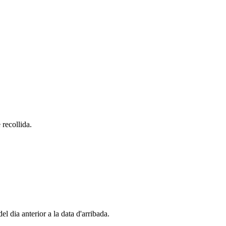
 recollida.
el dia anterior a la data d'arribada.