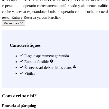
esperando un operario correctamente uniformado y altamente cualificado
coche va a estar esperándote el mismo operario con tu coche, recuerda
resto! Entra y Reserva ya con Parclick.
Veure més
Característiques
Plaça d'aparcament garantida
Entrada flexible
És necessari deixar-hi les claus
Vigilat
Com arribar-hi?
Entrada al pàrquing