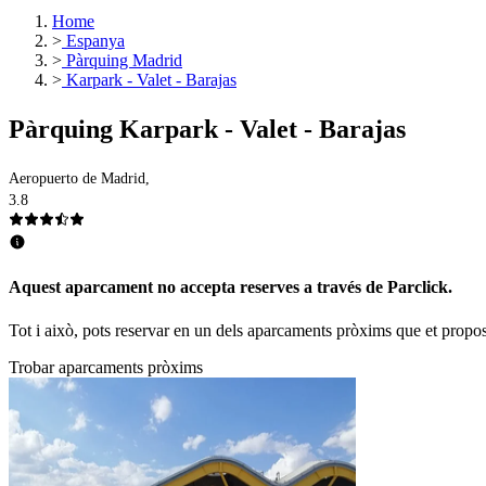
Home
>
Espanya
>
Pàrquing Madrid
>
Karpark - Valet - Barajas
Pàrquing Karpark - Valet - Barajas
Aeropuerto de Madrid,
3.8
Aquest aparcament no accepta reserves a través de Parclick.
Tot i això, pots reservar en un dels aparcaments pròxims que et propo
Trobar aparcaments pròxims