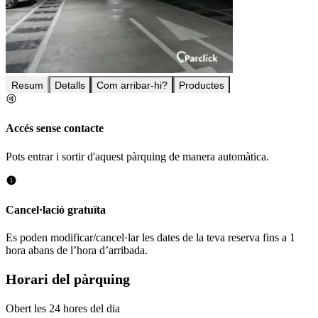
Resum
Detalls
Com arribar-hi?
Productes
Accés sense contacte
Pots entrar i sortir d'aquest pàrquing de manera automàtica.
Cancel·lació gratuïta
Es poden modificar/cancel·lar les dates de la teva reserva fins a 1
hora abans de l’hora d’arribada.
Horari del pàrquing
Obert les 24 hores del dia