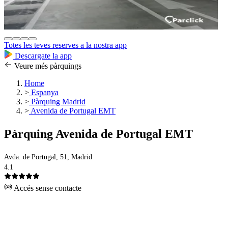
Totes les teves reserves a la nostra app
Descargate la app
Veure més pàrquings
Home
>
Espanya
>
Pàrquing Madrid
>
Avenida de Portugal EMT
Pàrquing Avenida de Portugal EMT
Avda. de Portugal, 51, Madrid
4.1
Accés sense contacte