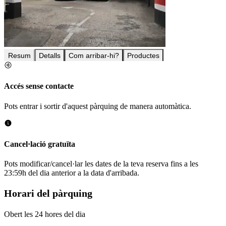
Resum
Detalls
Com arribar-hi?
Productes
Accés sense contacte
Pots entrar i sortir d'aquest pàrquing de manera automàtica.
Cancel·lació gratuïta
Pots modificar/cancel·lar les dates de la teva reserva fins a les
23:59h del dia anterior a la data d'arribada.
Horari del pàrquing
Obert les 24 hores del dia