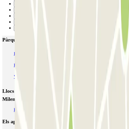
1
2
3
4
Següent
Pàrquings més valorats a Valladolid
IC Plaza de Portugalete
SABA Estación Valladolid
Plaza del Milenio
Plaza de España - Inside Home
Valladolid Centro - Doctrinos
Llocs i esdeveniments interessants a prop de Plaza del
Milenio
Pàrquings a l'Aeroport de Valladolid (VLL)
Els aparcaments
més reservats