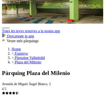
Totes les teves reserves a la nostra app
Descargate la app
Veure més pàrquings
Home
>
Espanya
>
Pàrquing Valladolid
>
Plaza del Milenio
Pàrquing Plaza del Milenio
Avenida de Miguel Ángel Blanco, 2
4.5