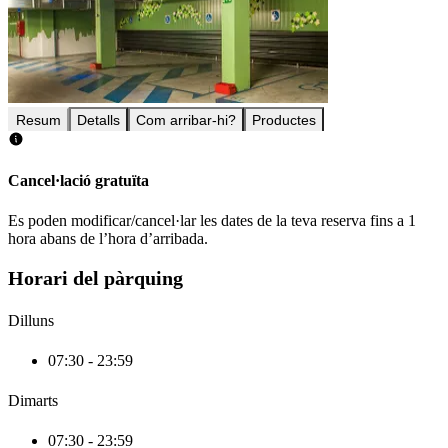
Resum
Detalls
Com arribar-hi?
Productes
Cancel·lació gratuïta
Es poden modificar/cancel·lar les dates de la teva reserva fins a 1
hora abans de l’hora d’arribada.
Horari del pàrquing
Dilluns
07:30 - 23:59
Dimarts
07:30 - 23:59