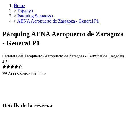
Home
>
Espanya
>
Pàrquing Saragossa
>
AENA Aeropuerto de Zaragoza - General P1
Pàrquing AENA Aeropuerto de Zaragoza
- General P1
Carretera del Aeropuerto (Aeropuerto de Zaragoza - Terminal de Llegadas)
4.5
Accés sense contacte
Detalls de la reserva