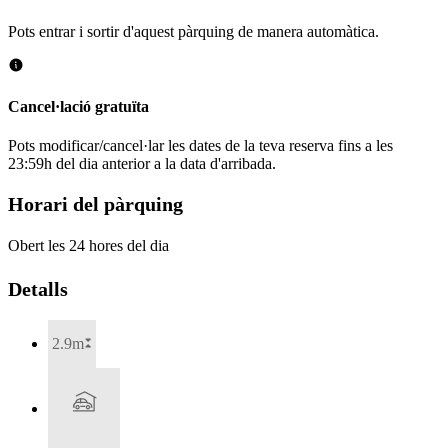
Pots entrar i sortir d'aquest pàrquing de manera automàtica.
Cancel·lació gratuïta
Pots modificar/cancel·lar les dates de la teva reserva fins a les
23:59h del dia anterior a la data d'arribada.
Horari del pàrquing
Obert les 24 hores del dia
Detalls
2.9m