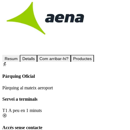
Resum
Detalls
Com arribar-hi?
Productes
Pàrquing Oficial
Pàrquing al mateix aeroport
Servei a terminals
T1
A peu en 1 minuts
Accés sense contacte