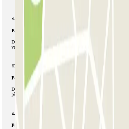
Passi simple
Durant la teva estada podràs entrar i sortir una única
vegada al pàrquing
Passi multipàrquing
Durant la teva estada podràs fer ús de tota la xarxa de
pàrquings d'aquest operador disponibles a Parclick.
Passi il·limitat