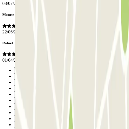
03/07/2026
Montse
22/06/2026
Rafael
01/04/2026
Anterior
1
2
3
4
5
6
7
8
9