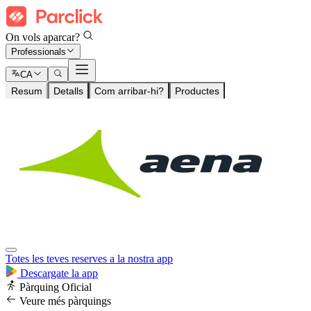
On vols aparcar?
Professionals
CA
Resum
Detalls
Com arribar-hi?
Productes
Totes les teves reserves a la nostra app
Descargate la app
Pàrquing Oficial
Veure més pàrquings