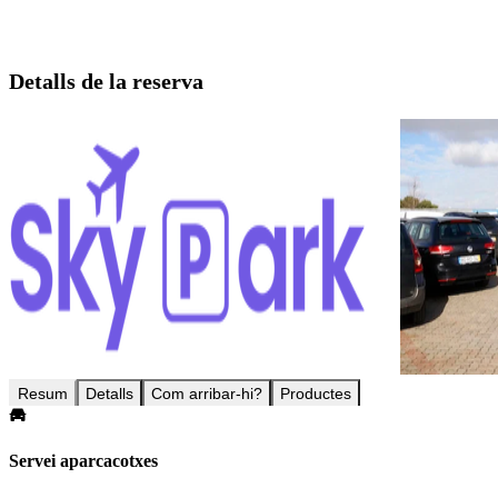
Detalls de la reserva
Resum
Detalls
Com arribar-hi?
Productes
Servei aparcacotxes