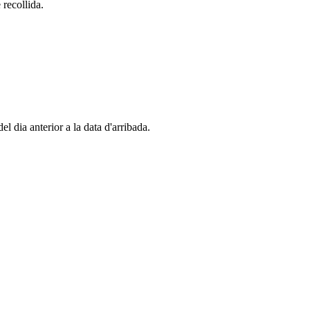
 recollida.
el dia anterior a la data d'arribada.