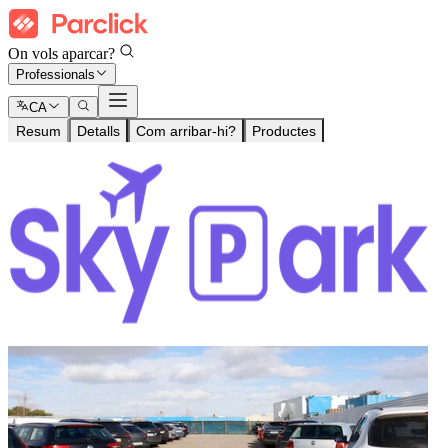
On vols aparcar?
Professionals
CA
Resum
Detalls
Com arribar-hi?
Productes