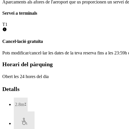
Aparcaments als afores de l'aeroport que us proporcionen un servei de
Servei a terminals
T1
Cancel·lació gratuïta
Pots modificar/cancel·lar les dates de la teva reserva fins a les 23:59h d
Horari del pàrquing
Obert les 24 hores del dia
Detalls
2.8m