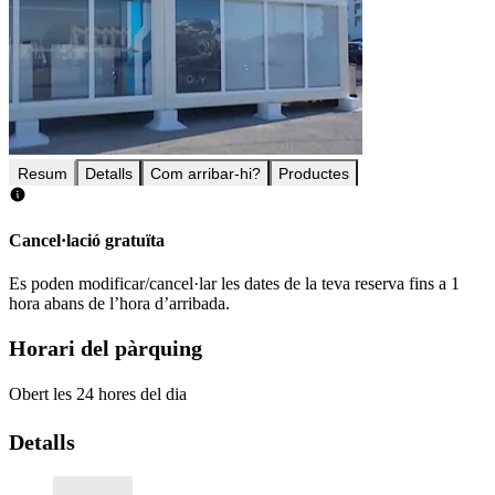
Resum
Detalls
Com arribar-hi?
Productes
Cancel·lació gratuïta
Es poden modificar/cancel·lar les dates de la teva reserva fins a 1
hora abans de l’hora d’arribada.
Horari del pàrquing
Obert les 24 hores del dia
Detalls