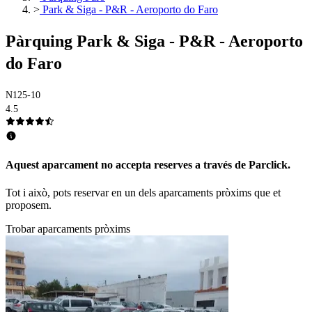
>
Park & Siga - P&R - Aeroporto do Faro
Pàrquing Park & Siga - P&R - Aeroporto
do Faro
N125-10
4.5
Aquest aparcament no accepta reserves a través de Parclick.
Tot i això, pots reservar en un dels aparcaments pròxims que et
proposem.
Trobar aparcaments pròxims