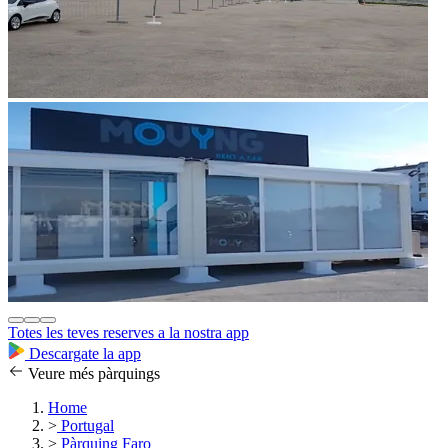
Totes les teves reserves a la nostra app
Descargate la app
Veure més pàrquings
Home
>
Portugal
>
Pàrquing Faro