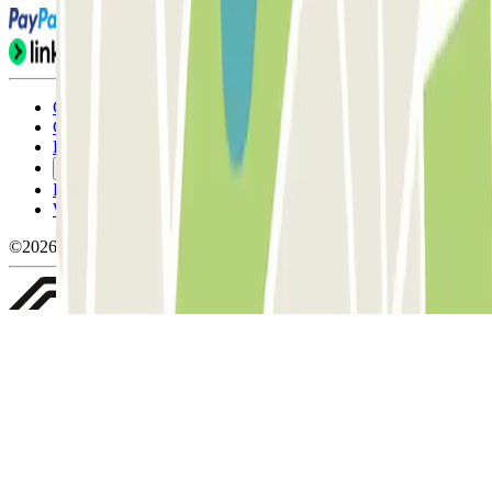
Condicions d'ús i contratació
Condicions de cancel-lació
Política de cookies
Gestiona les galetes
Política de privacitat
Whistleblowing
©2026 Parclick. All rights reserved