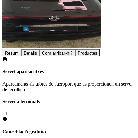
Resum
Detalls
Com arribar-hi?
Productes
Servei aparcacotxes
Aparcaments als afores de l'aeroport que us proporcionen un servei
de recollida.
Servei a terminals
T1
Cancel·lació gratuïta