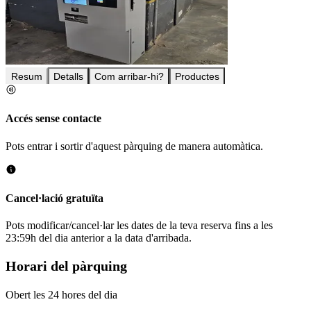
Resum
Detalls
Com arribar-hi?
Productes
Accés sense contacte
Pots entrar i sortir d'aquest pàrquing de manera automàtica.
Cancel·lació gratuïta
Pots modificar/cancel·lar les dates de la teva reserva fins a les
23:59h del dia anterior a la data d'arribada.
Horari del pàrquing
Obert les 24 hores del dia