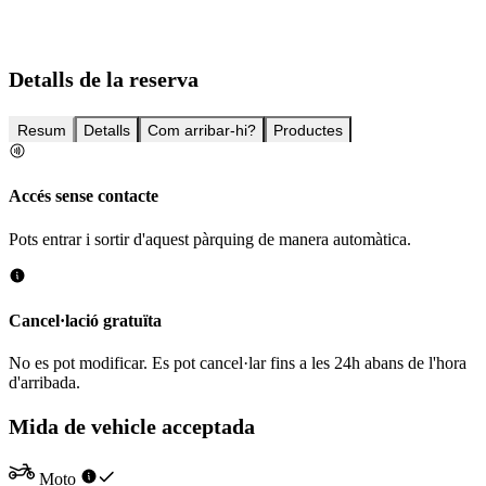
Detalls de la reserva
Resum
Detalls
Com arribar-hi?
Productes
Accés sense contacte
Pots entrar i sortir d'aquest pàrquing de manera automàtica.
Cancel·lació gratuïta
No es pot modificar. Es pot cancel·lar fins a les 24h abans de l'hora
d'arribada.
Mida de vehicle acceptada
Moto