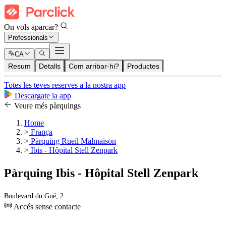
On vols aparcar?
Professionals
CA
Resum
Detalls
Com arribar-hi?
Productes
Totes les teves reserves a la nostra app
Descargate la app
Veure més pàrquings
Home
>
França
>
Pàrquing Rueil Malmaison
>
Ibis - Hôpital Stell Zenpark
Pàrquing Ibis - Hôpital Stell Zenpark
Boulevard du Gué, 2
Accés sense contacte