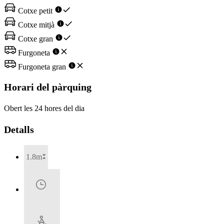
Cotxe petit
Cotxe mitjà
Cotxe gran
Furgoneta
Furgoneta gran
Horari del pàrquing
Obert les 24 hores del dia
Detalls
1.8m