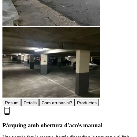
Resum
Detalls
Com arribar-hi?
Productes
Pàrquing amb obertura d'accés manual