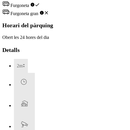
Furgoneta
Furgoneta gran
Horari del pàrquing
Obert les 24 hores del dia
Detalls
2m