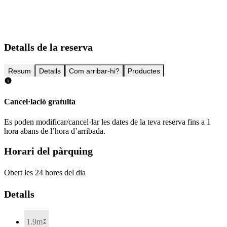
Detalls de la reserva
Resum
Detalls
Com arribar-hi?
Productes
Cancel·lació gratuïta
Es poden modificar/cancel·lar les dates de la teva reserva fins a 1
hora abans de l’hora d’arribada.
Horari del pàrquing
Obert les 24 hores del dia
Detalls
1.9m