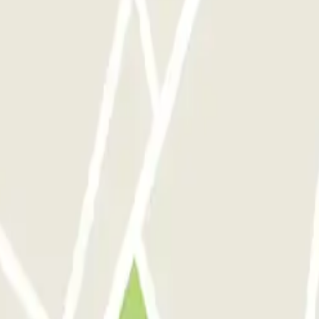
s tip top in orde!