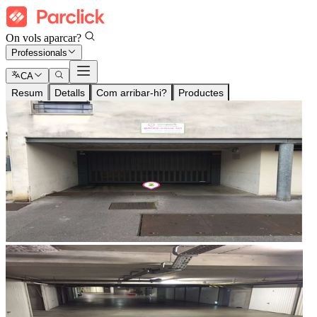
On vols aparcar?
Professionals
CA
Resum
Detalls
Com arribar-hi?
Productes