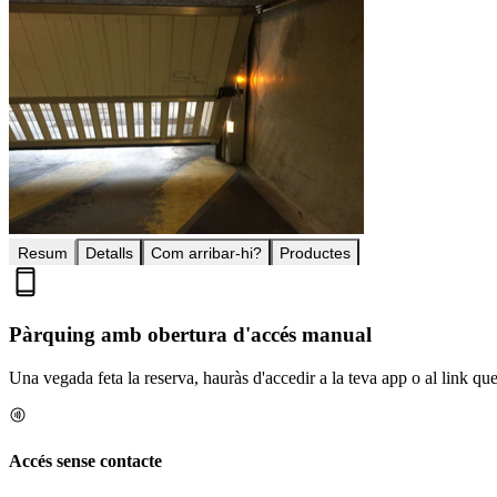
Resum
Detalls
Com arribar-hi?
Productes
Pàrquing amb obertura d'accés manual
Una vegada feta la reserva, hauràs d'accedir a la teva app o al link que 
Accés sense contacte