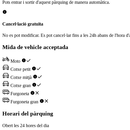
Pots entrar i sortir d'aquest pàrquing de manera automàtica.
Cancel·lació gratuïta
No es pot modificar. Es pot cancel·lar fins a les 24h abans de l'hora d'
Mida de vehicle acceptada
Moto
Cotxe petit
Cotxe mitjà
Cotxe gran
Furgoneta
Furgoneta gran
Horari del pàrquing
Obert les 24 hores del dia