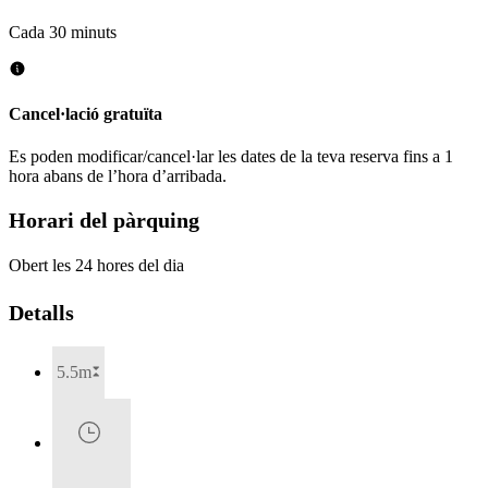
Cada 30 minuts
Cancel·lació gratuïta
Es poden modificar/cancel·lar les dates de la teva reserva fins a 1
hora abans de l’hora d’arribada.
Horari del pàrquing
Obert les 24 hores del dia
Detalls
5.5m