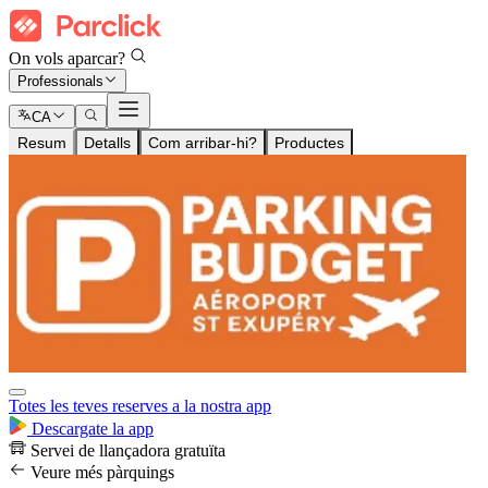
On vols aparcar?
Professionals
CA
Resum
Detalls
Com arribar-hi?
Productes
Totes les teves reserves a la nostra app
Descargate la app
Servei de llançadora gratuïta
Veure més pàrquings