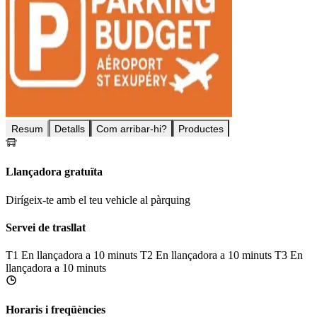
Resum
Detalls
Com arribar-hi?
Productes
Llançadora gratuïta
Dirígeix-te amb el teu vehicle al pàrquing
Servei de trasllat
T1
En llançadora a 10 minuts
T2
En llançadora a 10 minuts
T3
En
llançadora a 10 minuts
Horaris i freqüències