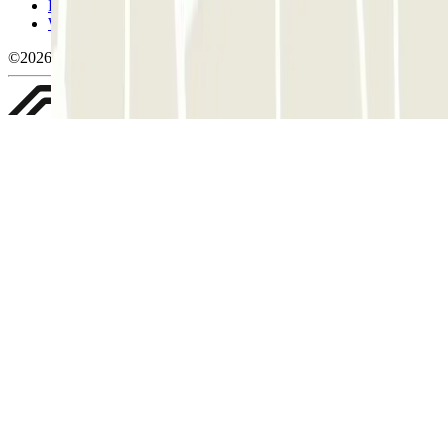
Política de privacitat
Whistleblowing
©2026 Parclick. All rights reserved