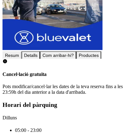
Resum
Detalls
Com arribar-hi?
Productes
Cancel·lació gratuïta
Pots modificar/cancel·lar les dates de la teva reserva fins a les
23:59h del dia anterior a la data d'arribada.
Horari del pàrquing
Dilluns
05:00 - 23:00