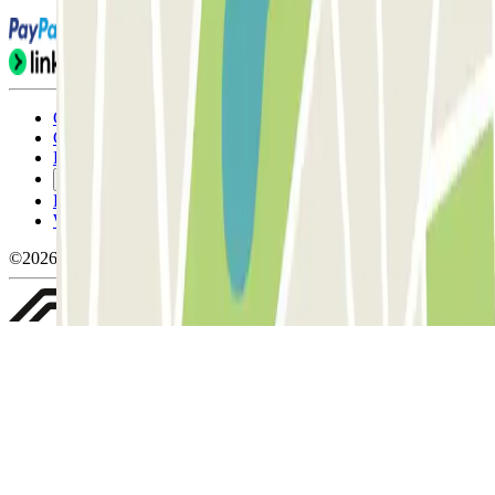
Condicions d'ús i contratació
Condicions de cancel-lació
Política de cookies
Gestiona les galetes
Política de privacitat
Whistleblowing
©2026 Parclick. All rights reserved