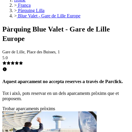
>
França
>
Pàrquing Lilla
>
Blue Valet - Gare de Lille Europe
Pàrquing Blue Valet - Gare de Lille
Europe
Gare de Lille, Place des Buisses, 1
5.0
Aquest aparcament no accepta reserves a través de Parclick.
Tot i això, pots reservar en un dels aparcaments pròxims que et
proposem.
Trobar aparcaments pròxims