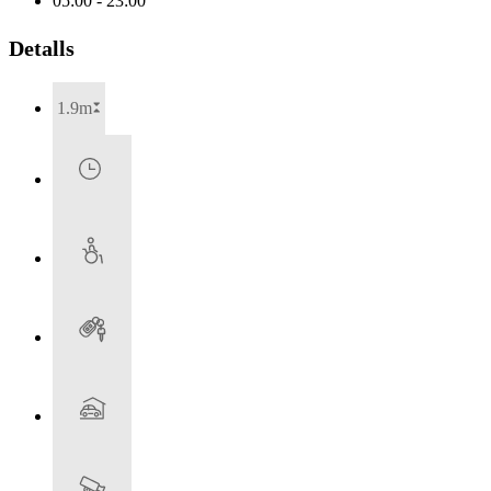
05:00 - 23:00
Detalls
1.9m