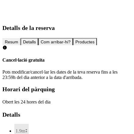
Detalls de la reserva
Resum
Detalls
Com arribar-hi?
Productes
Cancel·lació gratuïta
Pots modificar/cancel·lar les dates de la teva reserva fins a les
23:59h del dia anterior a la data d'arribada.
Horari del pàrquing
Obert les 24 hores del dia
Detalls
1.9m