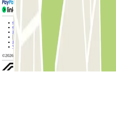
Condicions d'ús i contratació
Condicions de cancel-lació
Política de cookies
Gestiona les galetes
Política de privacitat
Whistleblowing
©2026 Parclick. All rights reserved