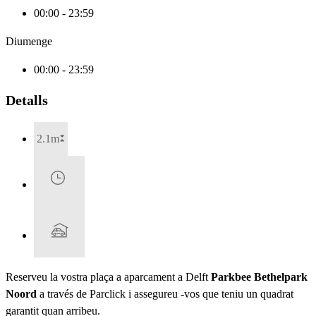
00:00 - 23:59
Diumenge
00:00 - 23:59
Detalls
2.1m
Reserveu la vostra plaça a aparcament a Delft
Parkbee Bethelpark
Noord
a través de Parclick i assegureu -vos que teniu un quadrat
garantit quan arribeu.