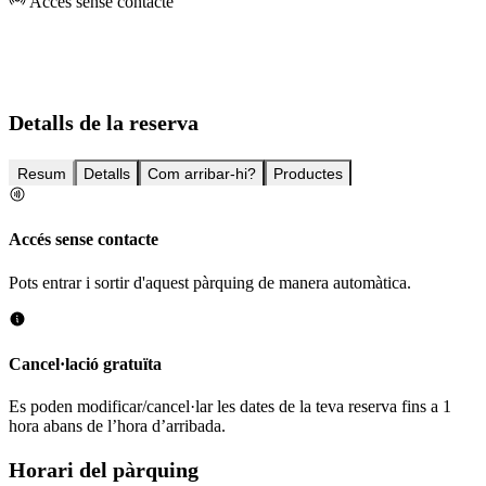
Accés sense contacte
Detalls de la reserva
Resum
Detalls
Com arribar-hi?
Productes
Accés sense contacte
Pots entrar i sortir d'aquest pàrquing de manera automàtica.
Cancel·lació gratuïta
Es poden modificar/cancel·lar les dates de la teva reserva fins a 1
hora abans de l’hora d’arribada.
Horari del pàrquing