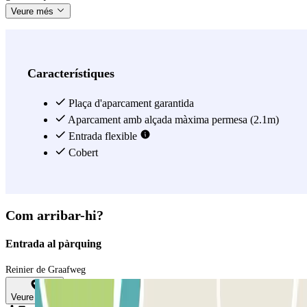
Veure més
Característiques
Plaça d'aparcament garantida
Aparcament amb alçada màxima permesa (2.1m)
Entrada flexible
Cobert
Com arribar-hi?
Entrada al pàrquing
Reinier de Graafweg
Veure mapa