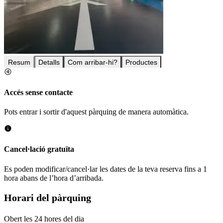
Resum
Detalls
Com arribar-hi?
Productes
Accés sense contacte
Pots entrar i sortir d'aquest pàrquing de manera automàtica.
Cancel·lació gratuïta
Es poden modificar/cancel·lar les dates de la teva reserva fins a 1
hora abans de l’hora d’arribada.
Horari del pàrquing
Obert les 24 hores del dia