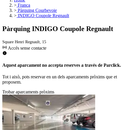
>
França
>
Pàrquing Courbevoie
>
INDIGO Coupole Regnault
Pàrquing INDIGO Coupole Regnault
Square Henri Regnault, 15
Accés sense contacte
Aquest aparcament no accepta reserves a través de Parclick.
Tot i això, pots reservar en un dels aparcaments pròxims que et
proposem.
Trobar aparcaments pròxims