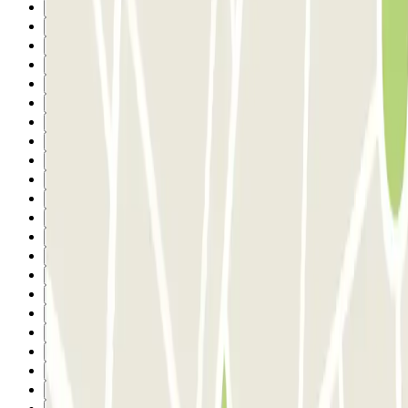
4
5
6
7
8
9
10
11
12
13
14
15
16
17
18
19
20
21
22
23
24