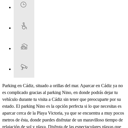
Parking en Cádiz, situado a orillas del mar. Aparcar en Cádiz ya no
es complicado gracias al parking Nino, en donde podrás dejar tu
vehículo durante tu visita a Cádiz sin tener que preocuparte por su
estado. El parking Nino es la opción perfecta si lo que necesitas es
aparcar cerca de la Playa Victoria, ya que se encuentra a muy pocos
metros de ésta, donde puedes disfrutar de un maravilloso tiempo de
relajación de sol y playa. Disfruta de las espectaculares playas que