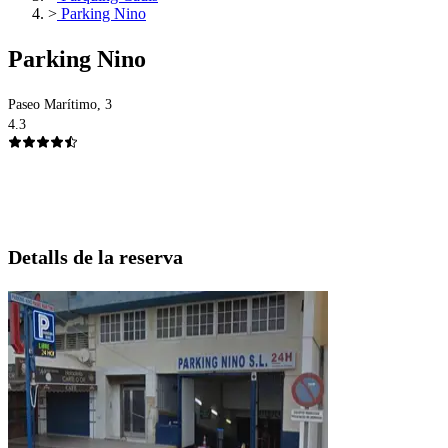
>
Parking Nino
Parking Nino
Paseo Marítimo, 3
4.3
Detalls de la reserva