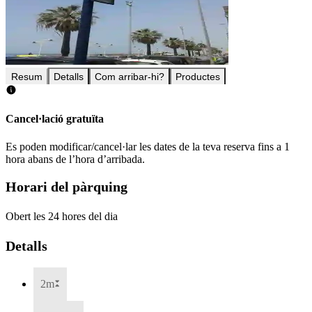
Resum
Detalls
Com arribar-hi?
Productes
Cancel·lació gratuïta
Es poden modificar/cancel·lar les dates de la teva reserva fins a 1
hora abans de l’hora d’arribada.
Horari del pàrquing
Obert les 24 hores del dia
Detalls
2m