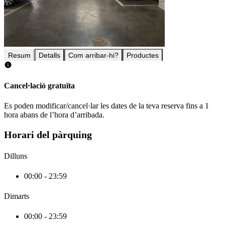
Resum
Detalls
Com arribar-hi?
Productes
Cancel·lació gratuïta
Es poden modificar/cancel·lar les dates de la teva reserva fins a 1
hora abans de l’hora d’arribada.
Horari del pàrquing
Dilluns
00:00 - 23:59
Dimarts
00:00 - 23:59