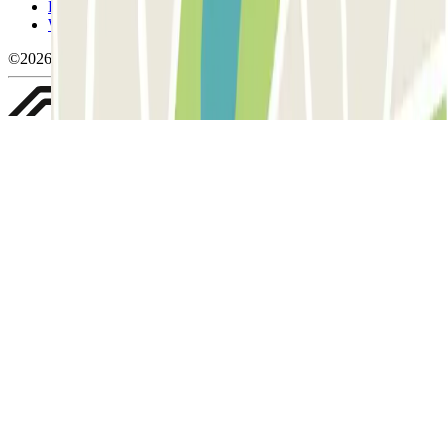
Política de privacitat
Whistleblowing
©2026 Parclick. All rights reserved