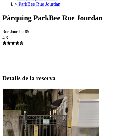
>
ParkBee Rue Jourdan
Pàrquing ParkBee Rue Jourdan
Rue Jourdan 85
4.3
Detalls de la reserva