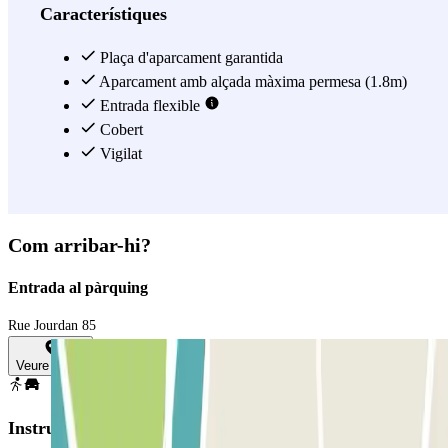
Característiques
Plaça d'aparcament garantida
Aparcament amb alçada màxima permesa (1.8m)
Entrada flexible
Cobert
Vigilat
Com arribar-hi?
Entrada al pàrquing
Rue Jourdan 85
Veure mapa
Instruccions