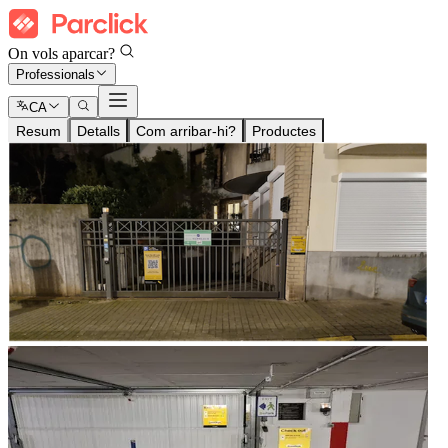
On vols aparcar?
Professionals
CA
Resum
Detalls
Com arribar-hi?
Productes