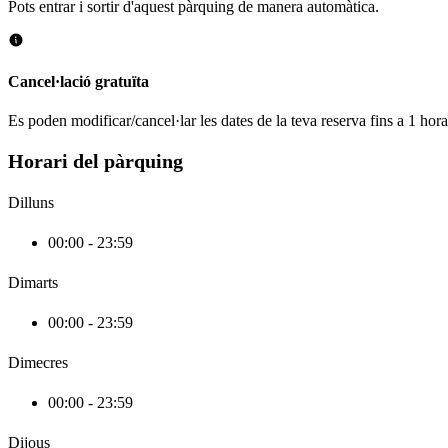
Pots entrar i sortir d'aquest pàrquing de manera automàtica.
Cancel·lació gratuïta
Es poden modificar/cancel·lar les dates de la teva reserva fins a 1 hor
Horari del pàrquing
Dilluns
00:00 - 23:59
Dimarts
00:00 - 23:59
Dimecres
00:00 - 23:59
Dijous