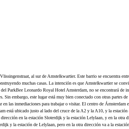
ssingenstraat, al sur de Amstelkwartier. Este barrio se encuentra ent
onstruyendo muchas casas. La intención es que Amstelkwartier se convie
o del ParkBee Leonardo Royal Hotel Amsterdam, no se encontrará de inmed
es. Sin embargo, este lugar está muy bien conectado con otras partes de
r en las inmediaciones para trabajar o visitar. El centro de Ámsterdam e
stá ubicado justo al lado del cruce de la A2 y la A10, y la estación 
 dirección en la estación Sloterdijk y la estación Lelylaan, y en la otr
erdijk y la estación de Lelylaan, pero en la otra dirección va a la est