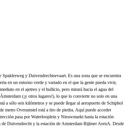
re Spaklerweg y Duivendrechtsevaart. Es una zona que se encuentra
rta en un entorno verde y variado en el que la gente pueda vivir,
iato en el ajetreo y el bullicio, pero mirará hacia el agua del
 Ámsterdam (¡y otros lugares!), lo que lo convierte no solo en una
stá a sólo seis kilómetros y se puede llegar al aeropuerto de Schiphol
de metro Overamstel está a tiro de piedra. Aquí puede acceder
a dirección pasa por Waterlooplein y Nieuwmarkt hasta la estación
ación de Duivendrecht y la estación de Amsterdam Bijlmer ArenA. Desde