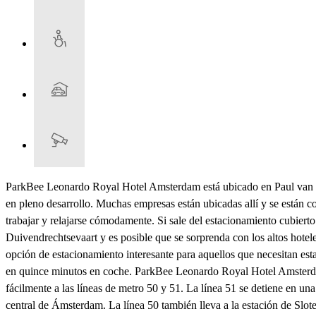
ParkBee Leonardo Royal Hotel Amsterdam está ubicado en Paul van Vli
en pleno desarrollo. Muchas empresas están ubicadas allí y se están c
trabajar y relajarse cómodamente. Si sale del estacionamiento cubiert
Duivendrechtsevaart y es posible que se sorprenda con los altos hotel
opción de estacionamiento interesante para aquellos que necesitan esta
en quince minutos en coche. ParkBee Leonardo Royal Hotel Amsterdam e
fácilmente a las líneas de metro 50 y 51. La línea 51 se detiene en una
central de Ámsterdam. La línea 50 también lleva a la estación de Slot