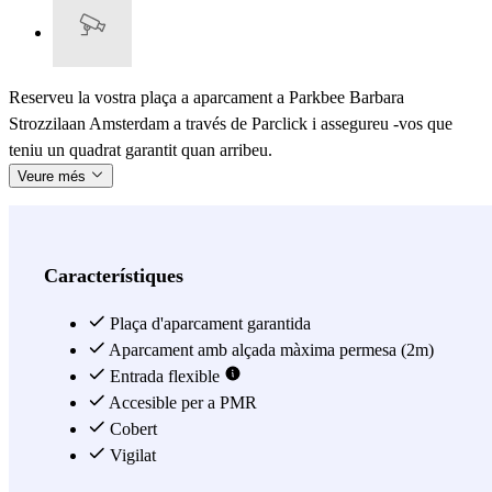
Reserveu la vostra plaça a aparcament a Parkbee Barbara
Strozzilaan Amsterdam a través de Parclick i assegureu -vos que
teniu un quadrat garantit quan arribeu.
Veure més
Característiques
Plaça d'aparcament garantida
Aparcament amb alçada màxima permesa (2m)
Entrada flexible
Accesible per a PMR
Cobert
Vigilat