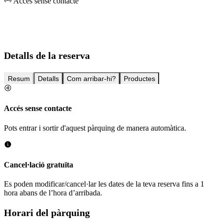
Accés sense contacte
Detalls de la reserva
Resum
Detalls
Com arribar-hi?
Productes
Accés sense contacte
Pots entrar i sortir d'aquest pàrquing de manera automàtica.
Cancel·lació gratuïta
Es poden modificar/cancel·lar les dates de la teva reserva fins a 1
hora abans de l’hora d’arribada.
Horari del pàrquing