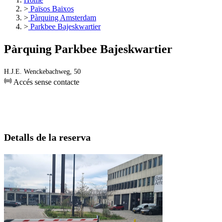
>
Països Baixos
>
Pàrquing Amsterdam
>
Parkbee Bajeskwartier
Pàrquing Parkbee Bajeskwartier
H.J.E. Wenckebachweg, 50
Accés sense contacte
Detalls de la reserva