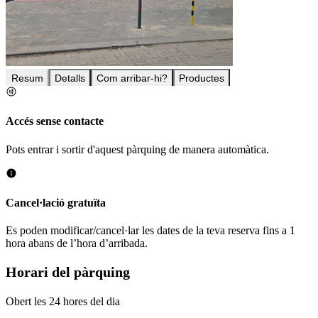
Resum
Detalls
Com arribar-hi?
Productes
Accés sense contacte
Pots entrar i sortir d'aquest pàrquing de manera automàtica.
Cancel·lació gratuïta
Es poden modificar/cancel·lar les dates de la teva reserva fins a 1
hora abans de l’hora d’arribada.
Horari del pàrquing
Obert les 24 hores del dia