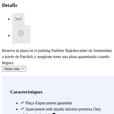
Detalls
3m
Reserva tu plaza en el parking Parkbee Bajeskwartier de Amsterdam
a través de Parclick y asegúrate tener una plaza garantizada cuando
llegues.
Veure més
Característiques
Plaça d'aparcament garantida
Aparcament amb alçada màxima permesa (3m)